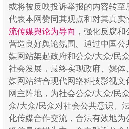
或将被反映投诉举报的内容转至
代表本网赞同其观点和对其真实
这是一记警钟！
谢
流传媒舆论为导向
，强化反腐和
营造良好舆论氛围。通过中国公共
媒网站架起政府和公众/大众/民
社会发展，最终实现政府、媒体、
媒网站结合现代网络科技影视文
网主阵地，为社会公众/大众/民
众/大众/民众对社会公共意识、
今
在谋一域中谋全局
化传媒合作交流，合法有效地为公