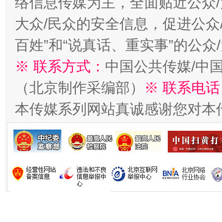
络信息传媒为主，全面贴近公众/
大众/民众的安全信息，促进公众
百姓”和“说真话、重实事”的公众
※ 联系方式：
中国公共传媒/中
（北京制作采编部）
※ 联系电话
习近平的博鳌关键词
魏明亮
本传媒系列网站真诚感谢您对本
生