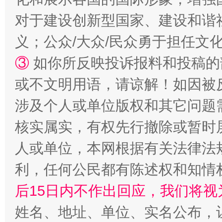
招工难、用工荒背后
对于建设创新型国家、建设和谐
义；公众/大众/民众勇于担任文
③
如你所反映投诉报料和投稿的
或不文明用语，请谅解！如因被
涉及个人或单位版权和其它问题
核实属实，有权先行撤除或暂时
网上购药对药下症？
人或单位，本网根据有关法律法
利，任何公民都有陈述权和知情
后15日内不作出回应，我们将视
姓名、地址、单位、实名公布，让