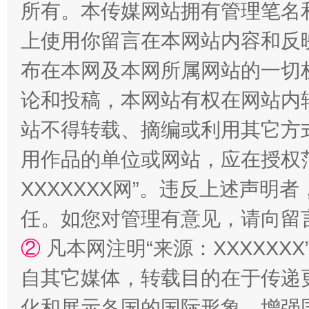
所有。本传媒网站拥有管理笔名
上使用你留言在本网站内容和反
布在本网及本网所属网站的一切
论和投稿，本网站有权在网站内
站不得转载、摘编或利用其它方
漫山遍野的桃花与雪山、麦地、白藏房
除了
用作品的单位或网站，应在授权
XXXXXXX网”。违反上述声
任。如您对管理有意见，请向留
②
凡本网注明“来源：XXXXX
自其它媒体，转载目的在于传递
化和展示各国的国际形象，增强