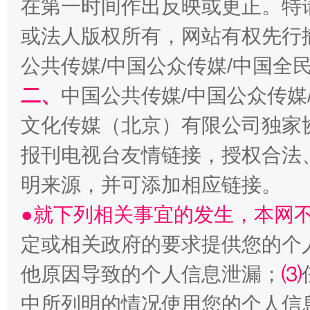
在第一时间作出反映或更正。特
生
或法人版权所有，网站有权先行
“刷贴”乱象丛生
公共传媒/中国公众传媒/中国全
二、
中国公共传媒/中国公众传媒
文化传媒（北京）有限公司独家
报刊电视台友情链接，授权合法
明来源，并可添加相应链接。
揭批美国五大"原罪"
"炒
●就下列相关事宜的发生，本网
定或相关政府的要求提供您的个
他原因导致的个人信息泄漏；
⑶
中所列明的情况使用您的个人信