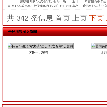
越线挑衅的"玩火者"绝没有好下场 近日，日本首相高市早苗在
事"可能构成日本可行使集体自卫权的"存亡危机事态"，暗示可能武力介入
共 342 条信息
首页
上页
下页
全球视频图文新闻
这是一记警钟！
谢
今
在谋一域中谋全局