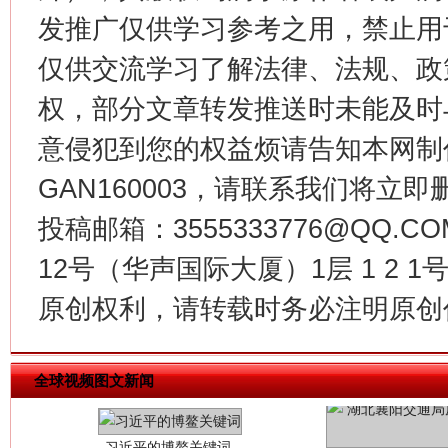
发推广仅供学习参考之用，禁止用
仅供交流学习了解法律、法规、政
今
在谋一域中谋全局
权，部分文章转发推送时未能及时
意侵犯到您的权益烦请告知本网制作采编
GAN160003，请联系我们将立即删
投稿邮箱：3555333776@QQ
12号（华声国际大厦）1层 1 2
原创权利，请转载时务必注明原创作
习近平的博鳌关键词
魏明亮
全球视频图文新闻