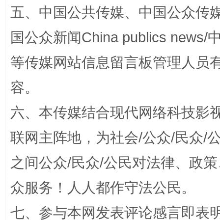
五、中国公共传媒、中国公众传媒、中国全
国公众新闻China publics news/中
等传媒网站信息留言板管理人员
招工难、用工荒背后
容。
六、本传媒结合现代网络科技影
联网主阵地，为社会/公众/民众
之间公众/民众/公民对法律、政
众服务！人人都作守法公民。
网上购药对药下症？
七、参与本网发表评论感言即表明