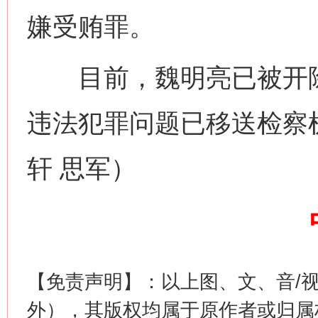
嫌受贿罪。
目前，魏明亮已被开除
违法犯罪问题已移送检察
轩 思军）
这是一记警钟！
谢
【免责声明】：以上图、文、音/
外），其版权均属于原作者或归属