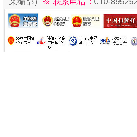
采编部）
※ 联系电话：
010-89525