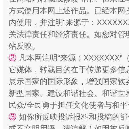
站台名比不上好声名
方式使用本网上述作品。已经本网
内使用，并注明“来源于：XXXXX
关法律责任和经济责任。如您对管
站反映。
②
凡本网注明“来源：XXXXXX
它媒体，转载目的在于传递更多信
漫山遍野的桃花与雪山、麦地、白藏房
除了
展示国家的国际形象，增强国家软
新型国家、建设和谐社会、和谐世界
民众/全民勇于担任文化使者与和
③
如你所反映投诉报料和投稿的部
或不文明用语，请谅解！如因被反