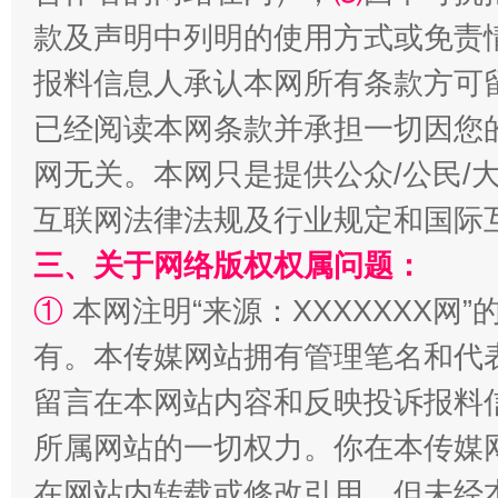
款及声明中列明的使用方式或免责
报料信息人承认本网所有条款方可
已经阅读本网条款并承担一切因您
网无关。本网只是提供公众/公民/
互联网法律法规及行业规定和国际
解纷+调解+退费，一次搞定
三、关于网络版权权属问题：
①
本网注明“来源：XXXXXXX网”
有。本传媒网站拥有管理笔名和代
留言在本网站内容和反映投诉报料
所属网站的一切权力。你在本传媒
在网站内转载或修改引用。但未经