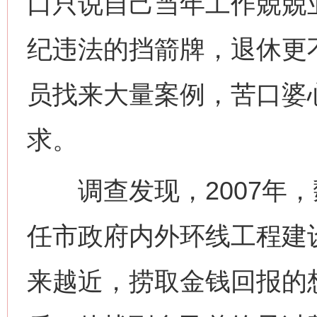
口只说自己当年工作兢兢
纪违法的挡箭牌，退休更不
员找来大量案例，苦口婆
求。
调查发现，2007年，
任市政府内外环线工程建
来越近，捞取金钱回报的