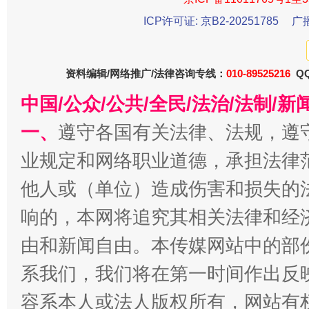
今
ICP许可证: 京B2-20251785
广
在谋一域中谋全局
资料编辑/网络推广/法律咨询专线：
010-89525216
QQ
中国/公众/公共/全民/法治/法制/
一、
遵守各国有关法律、法规，遵
业规定和网络职业道德，承担法律
他人或（单位）造成伤害和损失的
习近平的博鳌关键词
魏明亮
响的，本网将追究其相关法律和经
由和新闻自由。本传媒网站中的部
系我们，我们将在第一时间作出反
容系本人或法人版权所有，网站有