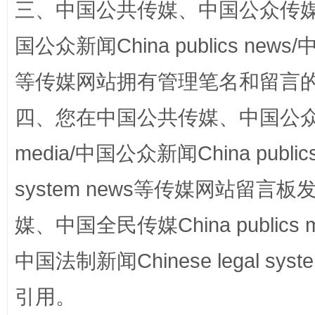
三、中国公共传媒、中国公众传媒、中国全
站台名比不上好声名
国公众新闻China publics news/中
等传媒网站拥有管理笔名和留言
四、您在中国公共传媒、中国公众传媒、
media/中国公众新闻China public
system news等传媒网站留
漫山遍野的桃花与雪山、麦地、白藏房
除了
媒、中国全民传媒China publics me
中国法制新闻Chinese legal 
引用。