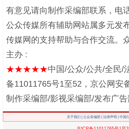
有意见请向制作采编部联系，电话：0
公众传媒所有辅助网站属多元发
传媒网的支持帮助与合作交流。
主办 :
这是一记警钟！
谢
★★★★★
中国/公众/公共/全民/
备11011765号1至52，京公网安备：
制作采编部/影视采编部/发布广告
关于我们
|
公众采编部
|
法律声明
| 中国
京ICP备11011765号1至3