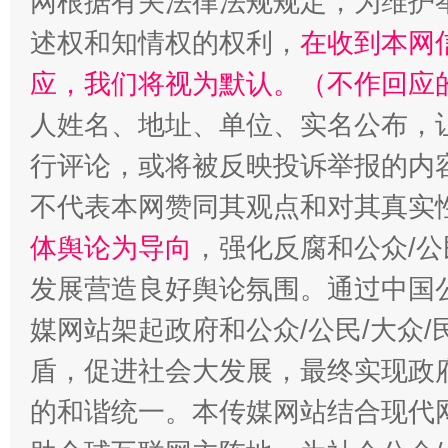
网根据有关法律法规规定，为维护
述权和知情权的权利，
在收到本网
应，我们将视为默认。（不作回应
人姓名、地址、单位、实名公布，让
招工难、用工荒背后
行评论，或将被反映投诉举报的内
不代表本网赞同其观点和对其真实
体舆论为导向
，强化反腐和公众/公
发展营造良好舆论氛围。通过中国公
媒网站架起政府和公众/公民/大众
盾，促进社会大发展，最终实现政府
的和谐统一。本传媒网站结合现代