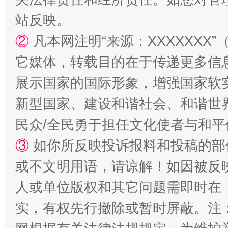
站反映。
站台名比不上好声名
②
凡本网注明“来源：XXXXXX
它媒体，转载目的在于传递更多信
展示国家的国际形象，增强国家软
新型国家、建设和谐社会、和谐世界
民众/全民勇于担任文化使者与和
③
如你所反映投诉报料和投稿的部
漫山遍野的桃花与雪山、麦地、白藏房
除了
或不文明用语，请谅解！如因被反
人或单位版权和其它问题需即时在
实，有权先行撤除或暂时屏蔽。注