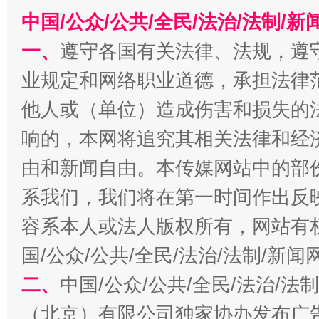
中国/公众/公共/全民/法治/法制/
今
一、
遵守各国有关法律、法规，遵
在谋一域中谋全局
业规定和网络职业道德，承担法律
他人或（单位）造成伤害和损失的
响的，本网将追究其相关法律和经
由和新闻自由。本传媒网站中的部
系我们，我们将在第一时间作出反
容系本人或法人版权所有，网站有
习近平的博鳌关键词
魏明亮
国/公众/公共/全民/法治/法制/新
二、
中国/公众/公共/全民/法治/
（北京）有限公司独家协办发布广