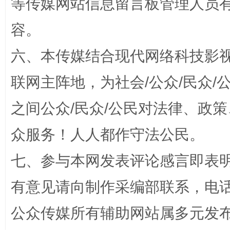
等传媒网站信息留言板管理人员
容。
六、本传媒结合现代网络科技影
联网主阵地，为社会/公众/民众
招工难、用工荒背后
之间公众/民众/公民对法律、政
众服务！人人都作守法公民。
七、参与本网发表评论感言即表明
有意见请向制作采编部联系，电话：0
公众传媒所有辅助网站属多元发
网上购药对药下症？