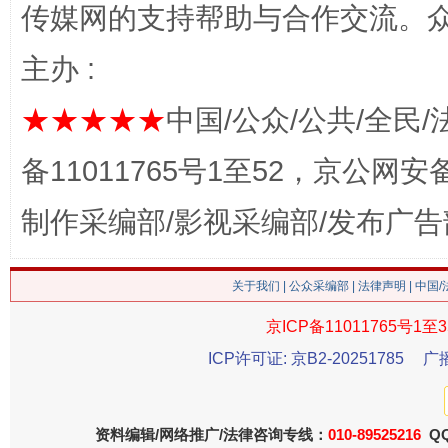
传媒网的支持帮助与合作交流。
主办 :
★★★★★
中国/公众/公共/全民/
备11011765号1至52，京公网安备：
制作采编部/影视采编部/发布广告
这是一记警钟！
谢
关于我们
|
公众采编部
|
法律声明
| 中国
京ICP备11011765号1至3
ICP许可证: 京B2-20251785
广
资料编辑/网络推广/法律咨询专线：
010-89525216
QQ