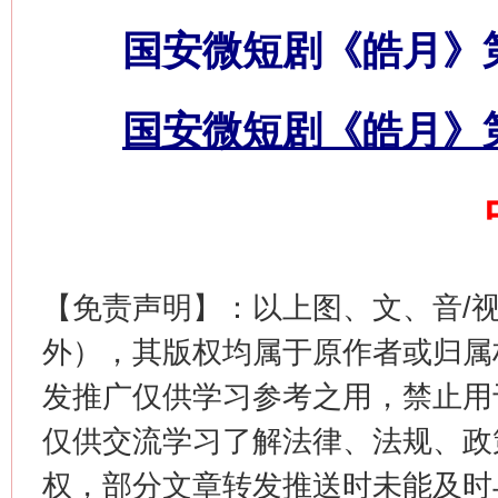
网上购药对药下症？
国安微短剧《皓月》
国安微短剧《皓月》
【免责声明】：以上图、文、音/
这是一记警钟！
谢
外），其版权均属于原作者或归属
发推广仅供学习参考之用，禁止用
仅供交流学习了解法律、法规、政
权，部分文章转发推送时未能及时