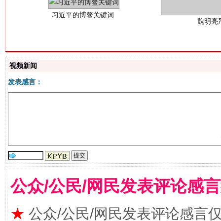
视频新闻
发表感言：
生
“刷贴”乱象丛生
公众/公民/网民发表评论感
★
公众/公民/网民发表评论感言
揭批美国五大"原罪"
"炒