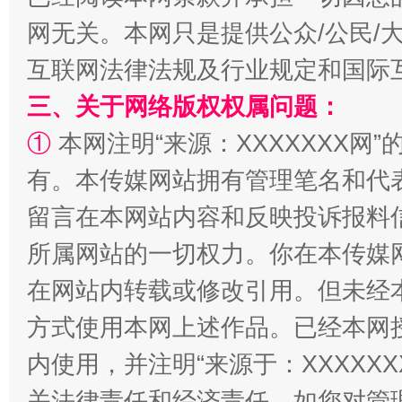
网无关。本网只是提供公众/公民/
互联网法律法规及行业规定和国际
三、关于网络版权权属问题：
①
本网注明“来源：XXXXXXX网”
有。本传媒网站拥有管理笔名和代
留言在本网站内容和反映投诉报料
解纷+调解+退费，一次搞定
所属网站的一切权力。你在本传媒
在网站内转载或修改引用。但未经
方式使用本网上述作品。已经本网
内使用，并注明“来源于：XXXXX
关法律责任和经济责任。如您对管