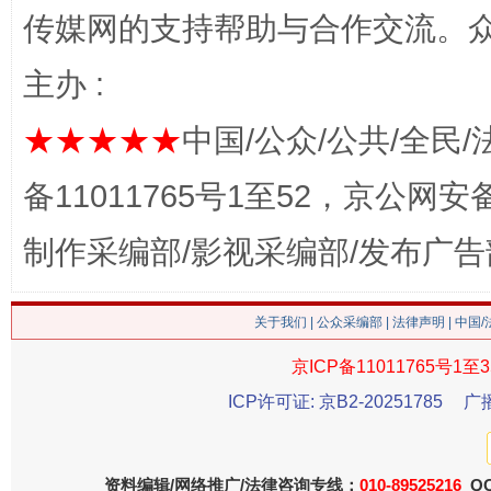
魏明亮
传媒网的支持帮助与合作交流。
主办 :
★★★★★
中国/公众/公共/全民/
备11011765号1至52，京公网安备：
制作采编部/影视采编部/发布广告
生
“刷贴”乱象丛生
关于我们
|
公众采编部
|
法律声明
| 中国
京ICP备11011765号1至3
ICP许可证: 京B2-20251785
广
资料编辑/网络推广/法律咨询专线：
010-89525216
QQ