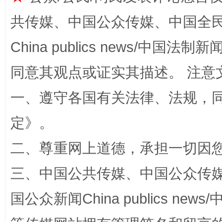
漫山遍野的桃花与雪山、麦地、白藏房
除了
共传媒、中国公众传媒、中国全民传媒Ch
China publics news/中国法制新闻
同意其观点或证实其描述。 注意
一、遵守各国有关法律、法规，
定
》。
二、尊重网上道德，承担一切因
招工难、用工荒背后
三、中国公共传媒、中国公众传媒、中国全
国公众新闻China publics news/中