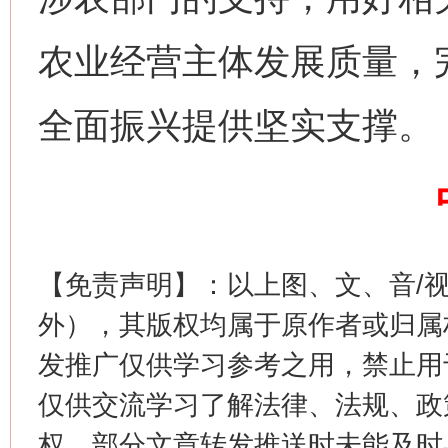
习近平的博鳌关键词
魏明亮
农业经营主体发展质量，
全面振兴提供坚实支撑。
【免责声明】：以上图、文、音/
生
“刷贴”乱象丛生
外），其版权均属于原作者或归属
发推广仅供学习参考之用，禁止用
仅供交流学习了解法律、法规、政
权，部分文章转发推送时未能及时