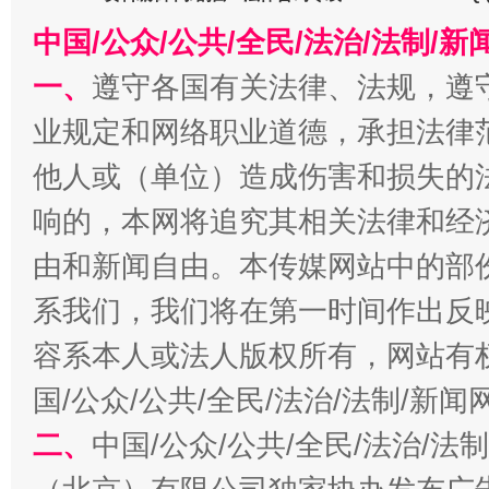
中国/公众/公共/全民/法治/法制/
一、
遵守各国有关法律、法规，遵
揭批美国五大"原罪"
"炒
业规定和网络职业道德，承担法律
他人或（单位）造成伤害和损失的
响的，本网将追究其相关法律和经
由和新闻自由。本传媒网站中的部
系我们，我们将在第一时间作出反
容系本人或法人版权所有，网站有
解纷+调解+退费，一次搞定
国/公众/公共/全民/法治/法制/新
二、
中国/公众/公共/全民/法治/