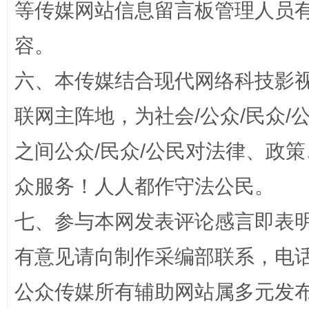
等传媒网站信息留言板管理人员
容。
六、本传媒结合现代网络科技影
联网主阵地，为社会/公众/民众
今
在谋一域中谋全局
之间公众/民众/公民对法律、政
众服务！人人都作守法公民。
七、参与本网发表评论感言即表明
有意见请向制作采编部联系，电话：0
公众传媒所有辅助网站属多元发
习近平的博鳌关键词