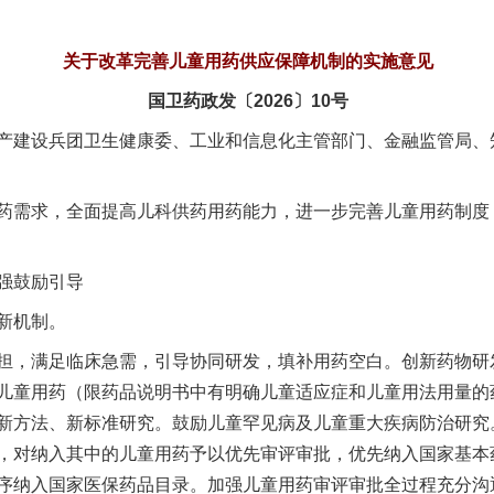
关于改革完善儿童用药供应保障机制的实施意见
国卫药政发〔2026〕10号
产建设兵团卫生健康委、工业和信息化主管部门、金融监管局、
需求，全面提高儿科供药用药能力，进一步完善儿童用药制度
强鼓励引导
新机制。
，满足临床急需，引导协同研发，填补用药空白。创新药物研
儿童用药（限药品说明书中有明确儿童适应症和儿童用法用量的
新方法、新标准研究。鼓励儿童罕见病及儿童重大疾病防治研究
，对纳入其中的儿童用药予以优先审评审批，优先纳入国家基本
序纳入国家医保药品目录。加强儿童用药审评审批全过程充分沟