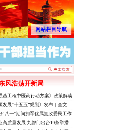
网站栏目导航
东风浩荡开新局
强基工程中医药行动方案》政策解读
源发展“十五五”规划》发布｜全文
好"八一"期间拥军优属拥政爱民工作
业高质量发展 九部门出台19条举措