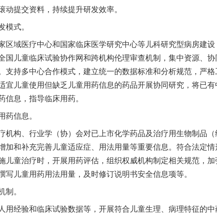
滚动提交资料，持续提升研发效率。
发模式。
区域医疗中心和国家临床医学研究中心等儿科研究型病房建设
全国儿童临床试验协作网和跨机构伦理审查机制，集中资源、协
。支持多中心合作模式，建立统一的数据标准和分析规范，严格
适宜儿童使用但缺乏儿童用药信息的药品开展协同研究，将已有
药信息，指导临床用药。
用药信息。
机构、行业学（协）会对已上市化学药品及治疗用生物制品（
增加和补充完善儿童适应症、用法用量等重要信息。符合法定情
施儿童治疗时，开展用药评估，组织权威机构制定相关规范，加
撰写儿童用药用法用量，及时修订说明书安全信息项等。
机制。
用经验和临床试验数据等，开展符合儿童生理、病理特征的中