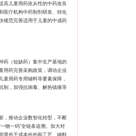
提高儿童用药依从性的中药改良
和医疗机构中药制剂研发、转化
快规范完善适用于儿童的中成药
种药（短缺药）集中生产基地的
童用药完善采购政策，调动企业
儿童用药专用辅料等要素保障，
机制，加强抗病毒、解热镇痛等
新，推动企业数智化转型，不断
一物一码”全链条追溯。加大对
明显低于成本价的和工艺、辅料