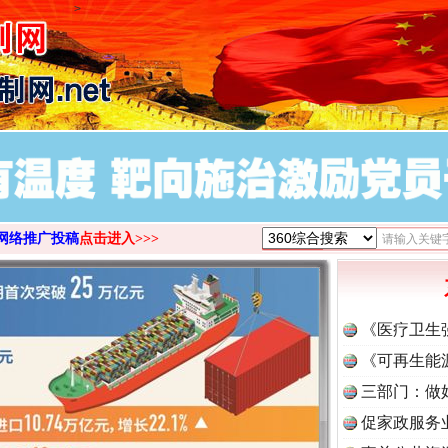
>
网络推广投稿
点击进入>>>
《医疗卫生
《可再生能
三部门：做
促家政服务