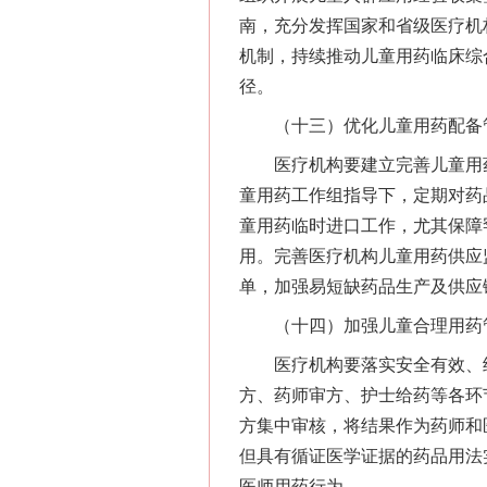
南，充分发挥国家和省级医疗机
机制，持续推动儿童用药临床综
径。
（十三）优化儿童用药配备
医疗机构要建立完善儿童用药
网上购药对药下症？
童用药工作组指导下，定期对药
童用药临时进口工作，尤其保障
用。完善医疗机构儿童用药供应
单，加强易短缺药品生产及供应
（十四）加强儿童合理用药
医疗机构要落实安全有效、经
方、药师审方、护士给药等各环
方集中审核，将结果作为药师和
但具有循证医学证据的药品用法
这是一记警钟！
医师用药行为。