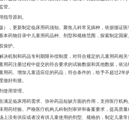
监管。
用指导原则。
），更新制定临床用药须知。聚焦儿科常见病种，依据循证医
基本药物目录中儿童用药品种、剂型和规格范围，探索制定国家
权保护。
决机制和药品专利期限补偿制度，对符合规定的儿童用药相关
童用药注册过程中提交的符合要求的试验数据和其他数据，依法
童用药、增加儿童适应症的药品，符合条件的，给予不超过2年
度做好衔接。
剂使用管理。
满足临床用药需求、弥补药品短缺方面的作用，支持医疗机构
床用药经验。严格医疗机构儿科制剂审评和备案要求，提高质量
场上没有供应或者没有供儿童使用的剂型、规格的，制定儿童常