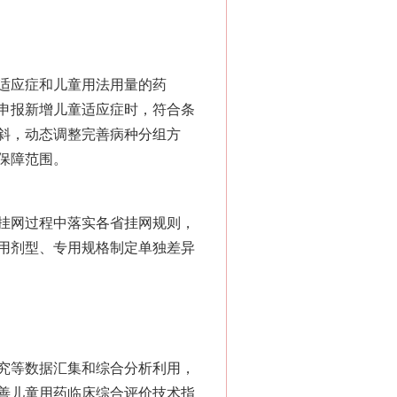
适应症和儿童用法用量的药
申报新增儿童适应症时，符合条
斜，动态调整完善病种分组方
保障范围。
挂网过程中落实各省挂网规则，
用剂型、专用规格制定单独差异
究等数据汇集和综合分析利用，
善儿童用药临床综合评价技术指