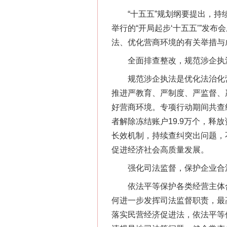
“十五五”规划纲要提出，持续
举行的“开局起步‘十五五’”
法、优化营商环境的有关举措与
全面排查整改，规范涉企执
“刷贴”乱象丛生
规范涉企执法是优化法治化营商
推进严教育、严制度、严监督、
好营商环境。专项行动期间共查纠
者解除冻结账户19.9万个，释
长效机制，持续查纠突出问题，
促进经济社会高质量发展。
强化司法监督，保护企业合
依法平等保护各类经营主体合
揭批美国五大"原罪"
何进一步发挥司法监督职责，最
落实民营经济促进法，依法平等