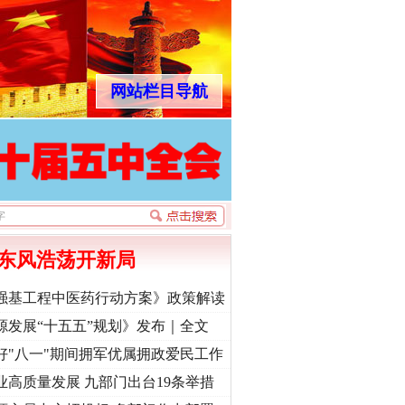
网站栏目导航
法官巧妙执行解纠纷
东风浩荡开新局
强基工程中医药行动方案》政策解读
源发展“十五五”规划》发布｜全文
好"八一"期间拥军优属拥政爱民工作
业高质量发展 九部门出台19条举措